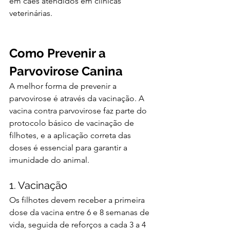
em cães atendidos em clínicas 
veterinárias​.
Como Prevenir a 
Parvovirose Canina
A melhor forma de prevenir a 
parvovirose é através da vacinação. A 
vacina contra parvovirose faz parte do 
protocolo básico de vacinação de 
filhotes, e a aplicação correta das 
doses é essencial para garantir a 
imunidade do animal.
1. Vacinação
Os filhotes devem receber a primeira 
dose da vacina entre 6 e 8 semanas de 
vida, seguida de reforços a cada 3 a 4 