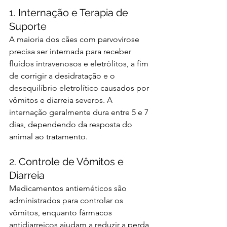
1. Internação e Terapia de 
Suporte
A maioria dos cães com parvovirose 
precisa ser internada para receber 
fluidos intravenosos e eletrólitos, a fim 
de corrigir a desidratação e o 
desequilíbrio eletrolítico causados por 
vômitos e diarreia severos. A 
internação geralmente dura entre 5 e 7 
dias, dependendo da resposta do 
animal ao tratamento.
2. Controle de Vômitos e 
Diarreia
Medicamentos antieméticos são 
administrados para controlar os 
vômitos, enquanto fármacos 
antidiarreicos ajudam a reduzir a perda 