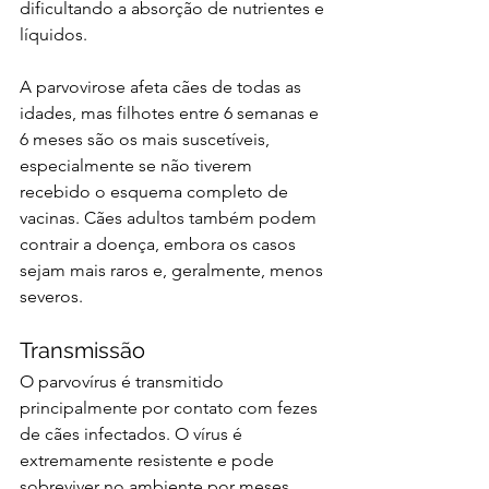
dificultando a absorção de nutrientes e 
líquidos.
A parvovirose afeta cães de todas as 
idades, mas filhotes entre 6 semanas e 
6 meses são os mais suscetíveis, 
especialmente se não tiverem 
recebido o esquema completo de 
vacinas. Cães adultos também podem 
contrair a doença, embora os casos 
sejam mais raros e, geralmente, menos 
severos.
Transmissão
O parvovírus é transmitido 
principalmente por contato com fezes 
de cães infectados. O vírus é 
extremamente resistente e pode 
sobreviver no ambiente por meses, 