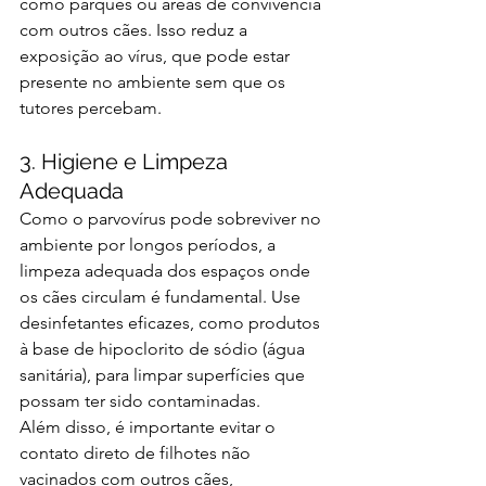
como parques ou áreas de convivência 
com outros cães. Isso reduz a 
exposição ao vírus, que pode estar 
presente no ambiente sem que os 
tutores percebam.
3. Higiene e Limpeza 
Adequada
Como o parvovírus pode sobreviver no 
ambiente por longos períodos, a 
limpeza adequada dos espaços onde 
os cães circulam é fundamental. Use 
desinfetantes eficazes, como produtos 
à base de hipoclorito de sódio (água 
sanitária), para limpar superfícies que 
possam ter sido contaminadas.
Além disso, é importante evitar o 
contato direto de filhotes não 
vacinados com outros cães, 