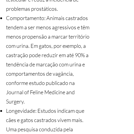
problemas prostáticos​.
Comportamento: Animais castrados
tendem a ser menos agressivos e têm
menos propensão a marcar território
com urina. Em gatos, por exemplo, a
castração pode reduzir em até 90% a
tendência de marcação com urina e
comportamentos de vagância,
conforme estudo publicado na
Journal of Feline Medicine and
Surgery​.
Longevidade: Estudos indicam que
cães e gatos castrados vivem mais.
Uma pesquisa conduzida pela