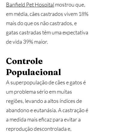
Banfield Pet Hospital
mostrou que,
em média, cães castrados vivem 18%
mais do que os não castrados, e
gatas castradas têm uma expectativa
de vida 39% maior​.
Controle
Populacional
A superpopulação de cães e gatos é
um problema sério em muitas
regiões, levando a altos índices de
abandono e eutanásia. A castração é
a medida mais eficaz para evitar a
reprodução descontrolada e,