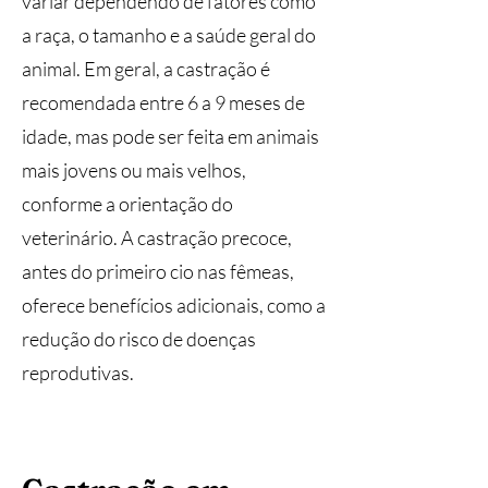
variar dependendo de fatores como
a raça, o tamanho e a saúde geral do
animal. Em geral, a castração é
recomendada entre 6 a 9 meses de
idade, mas pode ser feita em animais
mais jovens ou mais velhos,
conforme a orientação do
veterinário. A castração precoce,
antes do primeiro cio nas fêmeas,
oferece benefícios adicionais, como a
redução do risco de doenças
reprodutivas.