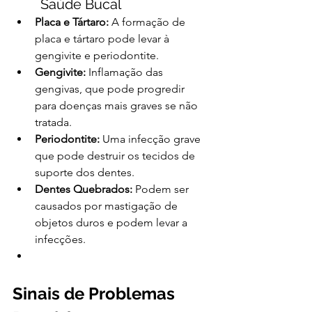
Saúde Bucal
Placa e Tártaro:
 A formação de 
placa e tártaro pode levar à 
gengivite e periodontite.
Gengivite:
 Inflamação das 
gengivas, que pode progredir 
para doenças mais graves se não 
tratada.
Periodontite:
 Uma infecção grave 
que pode destruir os tecidos de 
suporte dos dentes.
Dentes Quebrados:
 Podem ser 
causados por mastigação de 
objetos duros e podem levar a 
infecções.
Sinais de Problemas 