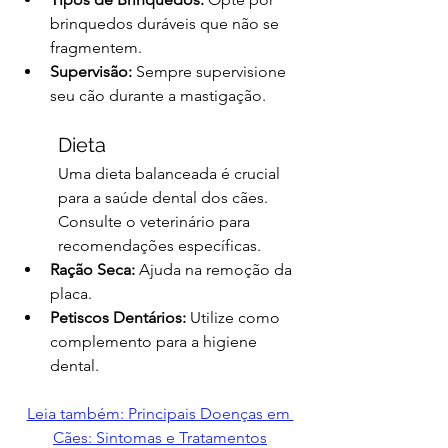
brinquedos duráveis que não se 
fragmentem.
Supervisão:
 Sempre supervisione 
seu cão durante a mastigação.
Dieta
Uma dieta balanceada é crucial 
para a saúde dental dos cães. 
Consulte o veterinário para 
recomendações específicas.
Ração Seca:
 Ajuda na remoção da 
placa.
Petiscos Dentários:
 Utilize como 
complemento para a higiene 
dental.
Leia também: Principais Doenças em 
Cães: Sintomas e Tratamentos