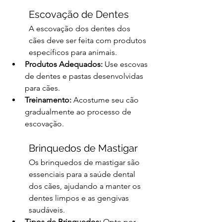
Escovação de Dentes
A escovação dos dentes dos 
cães deve ser feita com produtos 
específicos para animais.
Produtos Adequados:
 Use escovas 
de dentes e pastas desenvolvidas 
para cães.
Treinamento:
 Acostume seu cão 
gradualmente ao processo de 
escovação.
Brinquedos de Mastigar
Os brinquedos de mastigar são 
essenciais para a saúde dental 
dos cães, ajudando a manter os 
dentes limpos e as gengivas 
saudáveis.
Tipos de Brinquedos:
 Opte por 