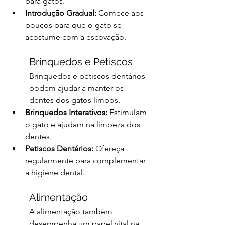
para gatos.
Introdução Gradual:
 Comece aos 
poucos para que o gato se 
acostume com a escovação.
Brinquedos e Petiscos
Brinquedos e petiscos dentários 
podem ajudar a manter os 
dentes dos gatos limpos.
Brinquedos Interativos:
 Estimulam 
o gato e ajudam na limpeza dos 
dentes.
Petiscos Dentários:
 Ofereça 
regularmente para complementar 
a higiene dental.
Alimentação
A alimentação também 
desempenha um papel vital na 