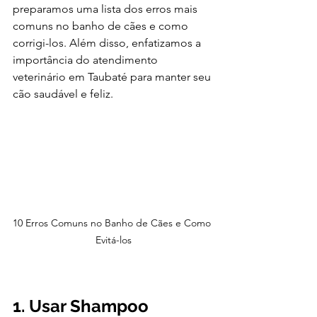
preparamos uma lista dos erros mais 
comuns no banho de cães e como 
corrigi-los. Além disso, enfatizamos a 
importância do atendimento 
veterinário em Taubaté para manter seu 
cão saudável e feliz.
10 Erros Comuns no Banho de Cães e Como 
Evitá-los
1. Usar Shampoo 