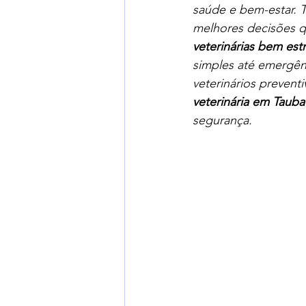
saúde e bem-estar. T
melhores decisões q
veterinárias bem est
simples até emergênc
veterinários prevent
veterinária em Tauba
segurança.