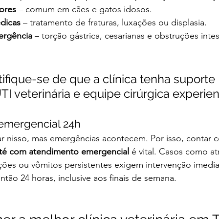
ores
 – comum em cães e gatos idosos.
édicas
 – tratamento de fraturas, luxações ou displasia.
ergência
 – torção gástrica, cesarianas e obstruções intes
rtifique-se de que a clínica tenha suporte 
TI veterinária e equipe cirúrgica experien
emergencial 24h
 nisso, mas emergências acontecem. Por isso, contar 
até com atendimento emergencial
 é vital. Casos como a
ações ou vômitos persistentes exigem intervenção imedi
ntão 24 horas, inclusive aos finais de semana.