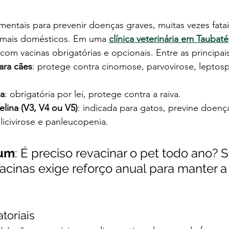
mentais para prevenir doenças graves, muitas vezes fatai
nimais domésticos. Em uma 
clínica veterinária em Taubaté
com vacinas obrigatórias e opcionais. Entre as principais
ara cães
: protege contra cinomose, parvovirose, leptosp
ca
: obrigatória por lei, protege contra a raiva.
elina (V3, V4 ou V5)
: indicada para gatos, previne doen
alicivirose e panleucopenia.
um
: É preciso revacinar o pet todo ano? S
acinas exige reforço anual para manter a
toriais