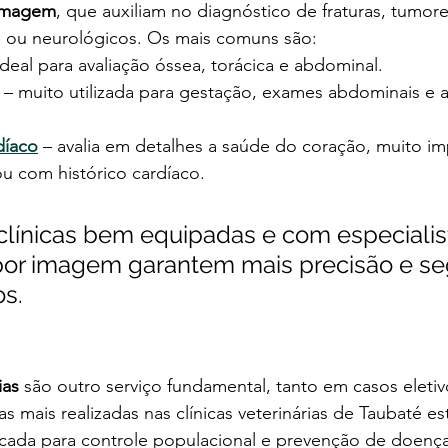
imagem
, que auxiliam no diagnóstico de fraturas, tumor
os ou neurológicos. Os mais comuns são:
ideal para avaliação óssea, torácica e abdominal.
 – muito utilizada para gestação, exames abdominais e a
díaco
 – avalia em detalhes a saúde do coração, muito im
ou com histórico cardíaco.
 clínicas bem equipadas e com especiali
por imagem garantem mais precisão e se
os.
ias
 são outro serviço fundamental, tanto em casos eleti
s mais realizadas nas clínicas veterinárias de Taubaté es
dicada para controle populacional e prevenção de doenç