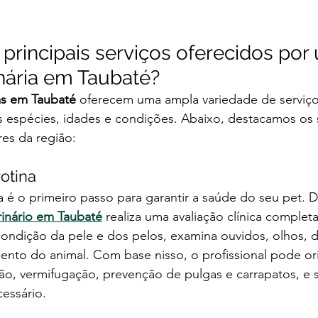
 principais serviços oferecidos por
inária em Taubaté?
ias em Taubaté
 oferecem uma ampla variedade de serviço
s espécies, idades e condições. Abaixo, destacamos os 
es da região:
rotina
ia é o primeiro passo para garantir a saúde do seu pet. 
rinário em Taubaté
 realiza uma avaliação clínica completa,
ondição da pele e dos pelos, examina ouvidos, olhos, d
nto do animal. Com base nisso, o profissional pode ori
ão, vermifugação, prevenção de pulgas e carrapatos, e s
cessário.