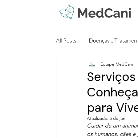
MedCani
All Posts
Doenças e Tratamen
Equipe MedCani
Brincadeiras e Enriqueciment
Serviços
Conheça 
para Viv
Atualizado:
5 de jun.
Cuidar de um animal
os humanos, cães e