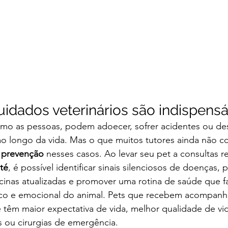
uidados veterinários são indispensá
omo as pessoas, podem adoecer, sofrer acidentes ou de
ao longo da vida. Mas o que muitos tutores ainda não
 
prevenção
 nesses casos. Ao levar seu pet a consultas 
té
, é possível identificar sinais silenciosos de doenças, p
cinas atualizadas e promover uma rotina de saúde que f
ico e emocional do animal. Pets que recebem acompan
e têm maior expectativa de vida, melhor qualidade de v
s ou cirurgias de emergência.