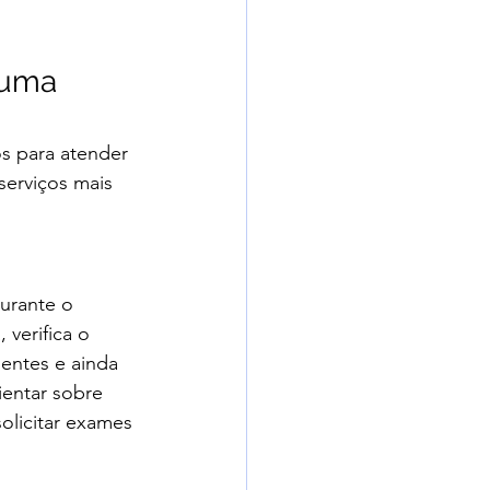
 uma 
s para atender 
serviços mais 
Durante o 
 verifica o 
entes e ainda 
entar sobre 
olicitar exames 