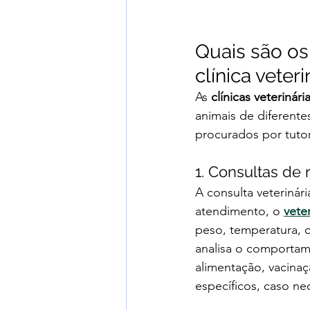
Quais são os
clínica veter
As 
clínicas veterinár
animais de diferente
procurados por tutor
1. Consultas de 
A consulta veterinár
atendimento, o 
vete
peso, temperatura, c
analisa o comportame
alimentação, vacinaç
específicos, caso ne