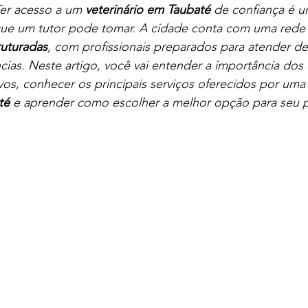
er acesso a um 
veterinário em Taubaté
 de confiança é u
ue um tutor pode tomar. A cidade conta com uma rede
ruturadas
, com profissionais preparados para atender d
ias. Neste artigo, você vai entender a importância dos
ivos, conhecer os principais serviços oferecidos por uma
té
 e aprender como escolher a melhor opção para seu 